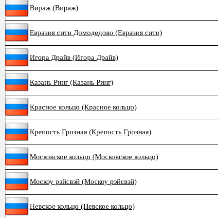
Вираж (Вираж)
Евразия сити Домодедово (Евразия сити)
Игора Драйв (Игора Драйв)
Казань Ринг (Казань Ринг)
Красное кольцо (Красное кольцо)
Крепость Грозная (Крепость Грозная)
Московское кольцо (Московское кольцо)
Москоу рэйсвэй (Москоу рэйсвэй)
Невское кольцо (Невское кольцо)