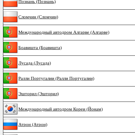
Познань (Познань)
Сломчин (Сломчин)
Международный автодром Алгарве (Алгарве)
Боавишта (Боавишта)
Лусада (Лусада)
Ралли Португалии (Ралли Португалии)
Эшторил (Эшторил)
Международный автодром Кореи (Йонам)
Атрон (Атрон)