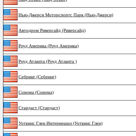
Нью-Джерси Моторспортс Парк (Нью-Джерси)
Автодром Риверсайд (Риверсайд)
Роуд Америка (Роуд Америка)
Роуд Атланта (Роуд Атланта )
Себринг (Себринг)
Сонома (Сонома)
Стардаст (Стардаст)
Уоткинс Глен Интернешнл (Уоткинс Глен)