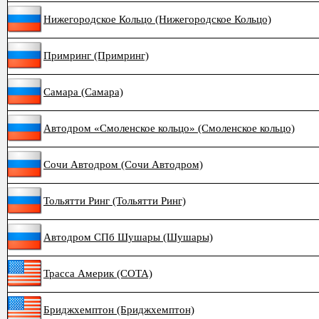
Нижегородское Кольцо (Нижегородское Кольцо)
Примринг (Примринг)
Самара (Самара)
Автодром «Смоленское кольцо» (Смоленское кольцо)
Сочи Автодром (Сочи Автодром)
Тольятти Ринг (Тольятти Ринг)
Автодром СПб Шушары (Шушары)
Трасса Америк (COTA)
Бриджхемптон (Бриджхемптон)