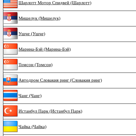
Шарлотт Мотор Спидвей (Шарлотт)
Мишелук (Мишелук)
Ушче (Ушче)
Марина-Бэй (Марина-Бэй)
Томсон (Томсон)
Автодром Словакия ринг (Словакия ринг)
Чанг (Чанг)
Истанбул Парк (Истанбул Парк)
Чайка (Чайка)