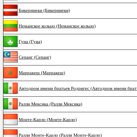
Бикерниеки (Бикерниеки)
Неманское кольцо (Неманское кольцо)
Гуиа (Гуиа)
Сепанг (Сепанг)
Марракеш (Марракеш)
Автодром имени братьев Родригес (Автодром имени брат
Ралли Мексика (Ралли Мексика)
Монте-Карло (Монте-Карло)
Ралли Монте-Карло (Ралли Монте-Карло)