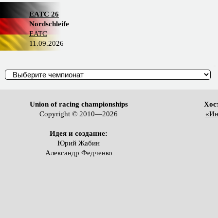
EATC 26
Nordschleife
EATC
11.09.2026
Union of racing championships
Хос
Copyright © 2010—2026
«Ин
Идея и создание:
Юрий Жабин
Александр Федченко