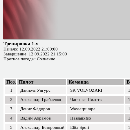
Тренировка 1-я
Начало: 12.09.2022 21:00:00
Завершение: 12.09.2022 21:15:00
Прогноз погоды: Солнечно
Поз.
Пилот
Команда
В
1
Даниэль Унгурс
SK VOLVOZARI
1
2
Александр Грабченко
Частные Пилоты
1
3
Денис Фёдоров
Wasserpumpe
1
4
Вадим Абрамов
Hassanxfso
1
5
Александр Безкровный
Elita Sport
1