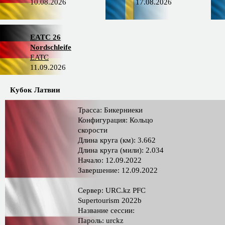
10.08.2026
17.08.2026
EATC 26
Nordschleife
EATC
11.09.2026
Кубок Латвии
Трасса: Бикерниеки
Конфигурация: Кольцо
скорости
Длина круга (км): 3.662
Длина круга (мили): 2.034
Начало: 12.09.2022
Завершение: 12.09.2022
Сервер: URC.kz PFC
Supertourism 2022b
Название сессии:
Пароль: urckz