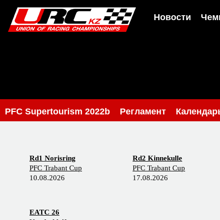
Новости
Чем
PFC Supertourism 2022b
Регламент
Календар
Rd1 Norisring
Rd2 Kinnekulle
PFC Trabant Cup
PFC Trabant Cup
10.08.2026
17.08.2026