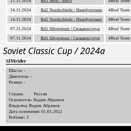
21.11.2024
Rd3 Most / Мост
4Real Team
21.11.2024
Rd3 Most / Мост
4Real Team
14.11.2024
Rd2 Nordschleife / Нюрбургринг
4Real Team
14.11.2024
Rd2 Nordschleife / Нюрбургринг
4Real Team
07.11.2024
Rd1 Silverstone / Сильверстоун
4Real Team
07.11.2024
Rd1 Silverstone / Сильверстоун
4Real Team
Soviet Classic Cup / 2024a
SIMrider
Шасси: -
Двигатель: -
Резина: -
Страна:
Россия
Основатель: Вадим Абрамов
Владелец: Вадим Абрамов
Дата основания: 01.01.2022
Рейтинг: 3