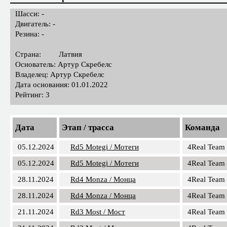
EurAsian Touring car Champions
4Real Motorsport Team
Шасси: -
Двигатель: -
Резина: -
Страна:
Латвия
Основатель: Артур Скребелс
Владелец: Артур Скребелс
Дата основания: 01.01.2022
Рейтинг: 3
Дата
Этап / трасса
Команда
05.12.2024
Rd5 Motegi / Мотеги
4Real Team
05.12.2024
Rd5 Motegi / Мотеги
4Real Team
28.11.2024
Rd4 Monza / Монца
4Real Team
28.11.2024
Rd4 Monza / Монца
4Real Team