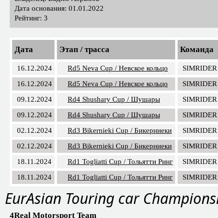
Страна:
Россия
Основатель: Вадим Абрамов
Владелец: Вадим Абрамов
Дата основания: 01.01.2022
Рейтинг: 3
Дата
Этап / трасса
Команда
16.12.2024
Rd5 Neva Cup / Невское кольцо
SIMRIDER
16.12.2024
Rd5 Neva Cup / Невское кольцо
SIMRIDER
09.12.2024
Rd4 Shushary Cup / Шушары
SIMRIDER
09.12.2024
Rd4 Shushary Cup / Шушары
SIMRIDER
02.12.2024
Rd3 Bikernieki Cup / Бикерниеки
SIMRIDER
02.12.2024
Rd3 Bikernieki Cup / Бикерниеки
SIMRIDER
18.11.2024
Rd1 Togliatti Cup / Тольятти Ринг
SIMRIDER
18.11.2024
Rd1 Togliatti Cup / Тольятти Ринг
SIMRIDER