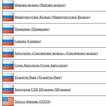
Невское кольцо (Невское кольцо)
Нижегородское Кольцо (Нижегородское Кольцо)
Примринг (Примринг)
Самара (Самара)
Автодром «Смоленское кольцо» (Смоленское кольцо)
Сочи Автодром (Сочи Автодром)
Тольятти Ринг (Тольятти Ринг)
Автодром СПб Шушары (Шушары)
Трасса Америк (COTA)