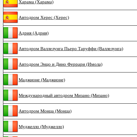
Харама (Харама)
Автодром Херес (Херес)
Адрия (Адрия)
Автодром Валлелунга Пьеро Таруффи (Валлелунга)
Автодром Энцо и Дино Феррари (Имола)
Маджионе (Маджионе)
Международный автодром Мизано (Мизано)
Автодром Монца (Монца)
Муджелло (Муджелло)