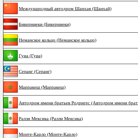
Международный автодром Шанхая (Шанхай)
Бикерниеки (Бикерниеки)
Неманское кольцо (Неманское кольцо)
Гуиа (Гуиа)
Сепанг (Сепанг)
Марракеш (Марракеш)
Автодром имени братьев Родригес (Автодром имени брат
Ралли Мексика (Ралли Мексика)
Монте-Карло (Монте-Карло)