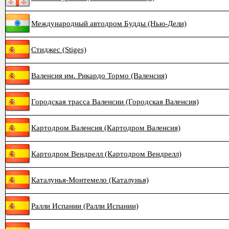
Международный автодром Будды (Нью-Дели)
Стиджес (Stiges)
Валенсия им. Рикардо Тормо (Валенсия)
Городская трасса Валенсии (Городская Валенсия)
Картодром Валенсия (Картодром Валенсия)
Картодром Вендрелл (Картодром Вендрелл)
Каталунья-Монтемело (Каталунья)
Ралли Испании (Ралли Испании)