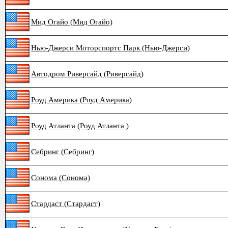
Мид Огайо (Мид Огайо)
Нью-Джерси Моторспортс Парк (Нью-Джерси)
Автодром Риверсайд (Риверсайд)
Роуд Америка (Роуд Америка)
Роуд Атланта (Роуд Атланта )
Себринг (Себринг)
Сонома (Сонома)
Стардаст (Стардаст)