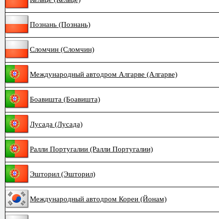
Познань (Познань)
Сломчин (Сломчин)
Международный автодром Алгарве (Алгарве)
Боавишта (Боавишта)
Лусада (Лусада)
Ралли Португалии (Ралли Португалии)
Эшторил (Эшторил)
Международный автодром Кореи (Йонам)