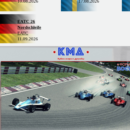
10.08.2026
17.08.2026
EATC 26
Nordschleife
EATC
11.09.2026