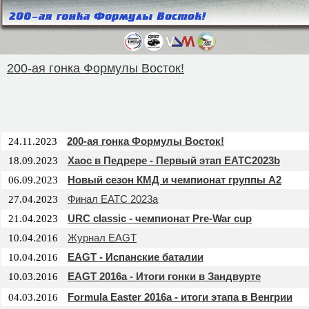
200-ая гонка Формулы Восток!
200-ая гонка Формулы Восток!
24.11.2023
Хаос в Педрере - Первый этап EATC2023b
18.09.2023
Новый сезон КМД и чемпионат группы А2
06.09.2023
Финал EATC 2023a
27.04.2023
URC classic - чемпионат Pre-War cup
21.04.2023
Журнал EAGT
10.04.2016
EAGT - Испанские баталии
10.04.2016
EAGT 2016a - Итоги гонки в Зандвурте
10.03.2016
Formula Easter 2016a - итоги этапа в Венгрии
04.03.2016