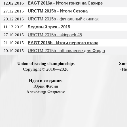
EAGT 2016a - Итоги гонки на Сахире
12.02.2016
URCTM 2015b - Итоги Сезона
27.12.2015
URCTM 2015b - финальный скинпак
20.12.2015
Ледовый трек - 2015
11.12.2015
URCTM 2015b - skinpack #5
27.10.2015
EAGT 2015b - Итоги первого этапа
21.10.2015
URCTM 2015b - обновление для Форда
20.10.2015
Union of racing championships
Хос
Copyright © 2010—2026
«Ин
Идея и создание:
Юрий Жабин
Александр Федченко