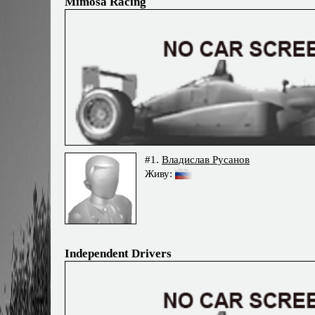
Mimosa Racing
#1.
Владислав Русанов
Живу:
Independent Drivers