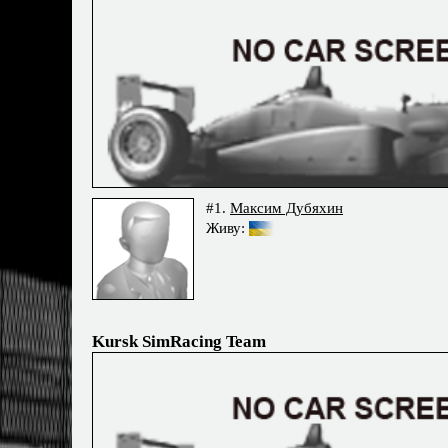
#1.
Максим Дубяхин
Живу:
Kursk SimRacing Team