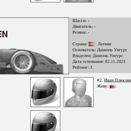
Шасси: -
Двигатель: -
Резина: -
Страна:
Латвия
Основатель: Даниэль Унгурс
Владелец: Даниэль Унгурс
Дата основания: 02.11.2021
Рейтинг: 3
#2.
Иван Плюсни
Живу: