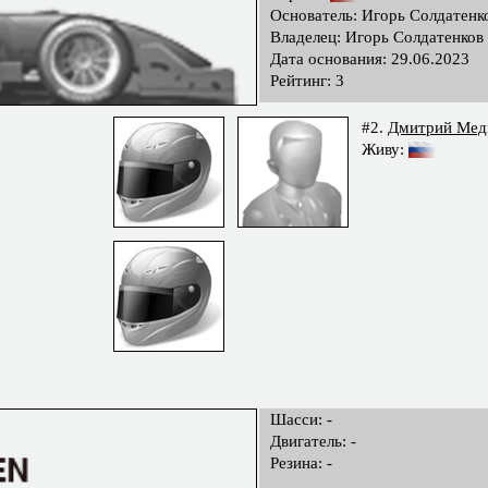
Основатель: Игорь Солдатенк
Владелец: Игорь Солдатенков
Дата основания: 29.06.2023
Рейтинг: 3
#2.
Дмитрий Мед
Живу:
Шасси: -
Двигатель: -
Резина: -