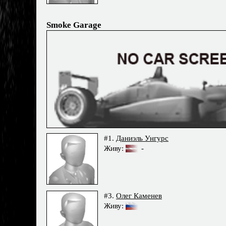
Smoke Garage
#1.
Даниэль Унгурс
Живу:
-
#3.
Олег Каменев
Живу: