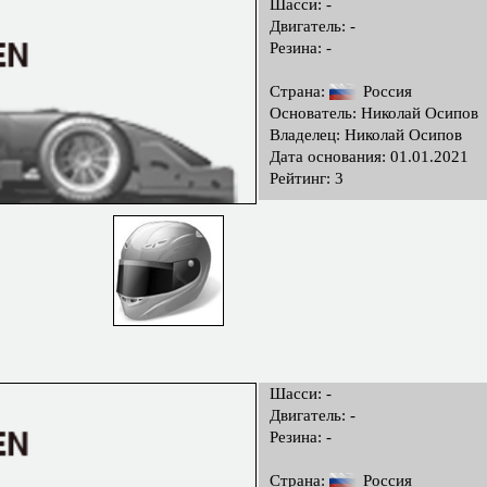
Шасси: -
Двигатель: -
Резина: -
Страна:
Россия
Основатель: Николай Осипов
Владелец: Николай Осипов
Дата основания: 01.01.2021
Рейтинг: 3
Шасси: -
Двигатель: -
Резина: -
Страна:
Россия