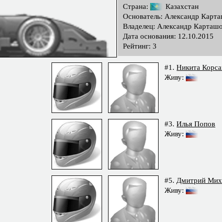
Страна:
Казахстан
Основатель: Александр Карт
Владелец: Александр Карташ
Дата основания: 12.10.2015
Рейтинг: 3
#1.
Никита Корса
Живу:
#3.
Илья Попов
Живу:
#5.
Дмитрий Мих
Живу: