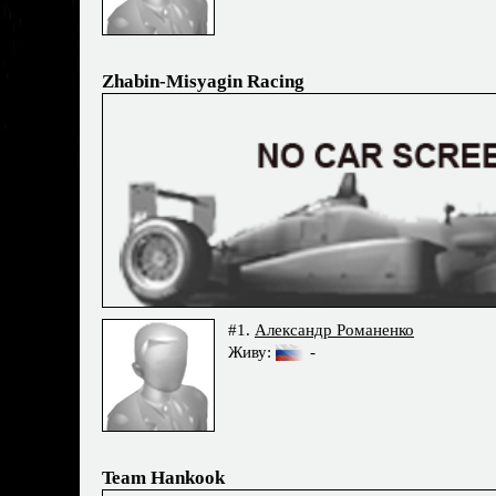
Zhabin-Misyagin Racing
#1.
Александр Романенко
Живу:
-
Team Hankook