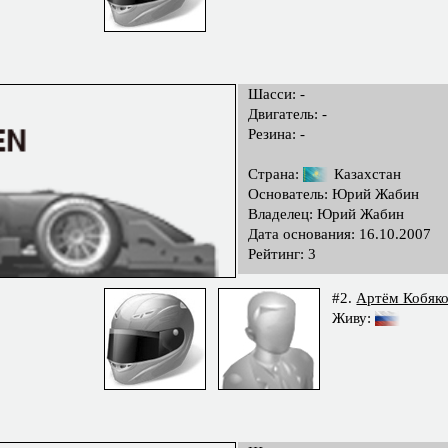
Шасси: -
Двигатель: -
Резина: -
Страна:
Казахстан
Основатель: Юрий Жабин
Владелец: Юрий Жабин
Дата основания: 16.10.2007
Рейтинг: 3
#2.
Артём Кобяк
Живу: