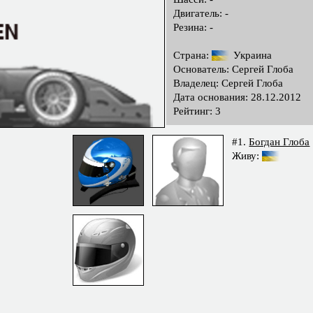
Двигатель: -
Резина: -
Страна:
Украина
Основатель: Сергей Глоба
Владелец: Сергей Глоба
Дата основания: 28.12.2012
Рейтинг: 3
#1.
Богдан Глоба
Живу: