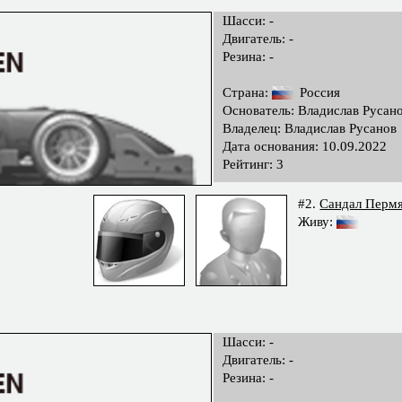
Шасси: -
Двигатель: -
Резина: -
Страна:
Россия
Основатель: Владислав Русан
Владелец: Владислав Русанов
Дата основания: 10.09.2022
Рейтинг: 3
#2.
Сандал Перм
Живу:
Шасси: -
Двигатель: -
Резина: -