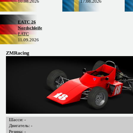
10.08.2026
17.08.2026
EATC 26
Nordschleife
EATC
11.09.2026
ZMRacing
Шасси: -
Двигатель: -
Резина: -