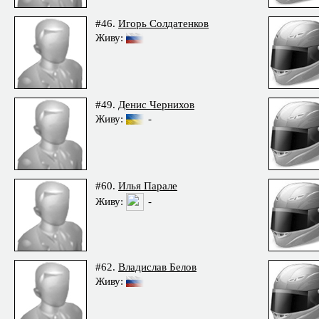
#46.
Игорь Солдатенков
Живу:
#49.
Денис Чернихов
Живу:
-
#60.
Илья Парале
Живу:
-
#62.
Владислав Белов
Живу: