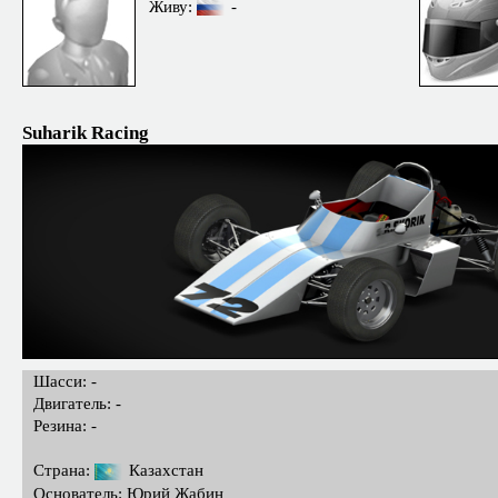
Живу:
-
Suharik Racing
Шасси: -
Двигатель: -
Резина: -
Страна:
Казахстан
Основатель: Юрий Жабин