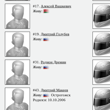
#17.
Алексей Вашкевич
Живу:
#19.
Дмитрий Голубев
Живу:
#31.
Родион Дремин
Живу:
#43.
Дмитрий Макеев
Живу:
Острогожск
Родился: 10.10.2006