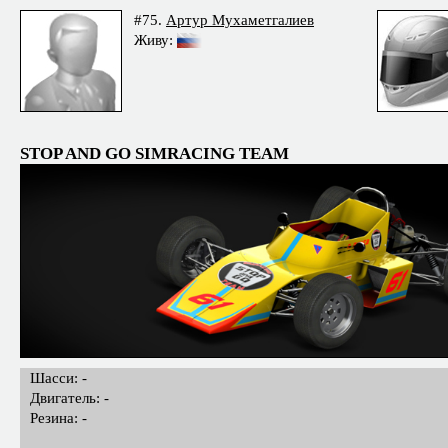
#75.
Артур Мухаметгалиев
Живу:
STOP AND GO SIMRACING TEAM
Шасси: -
Двигатель: -
Резина: -