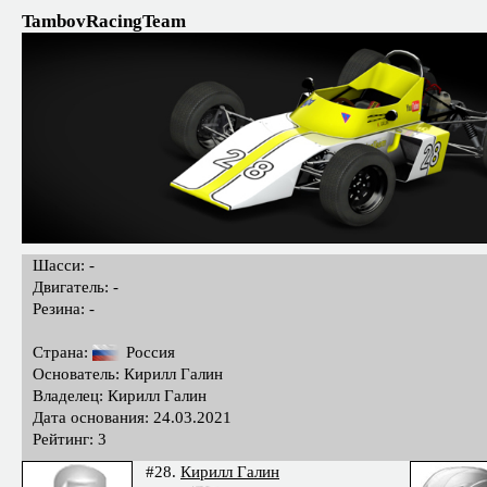
TambovRacingTeam
Шасси: -
Двигатель: -
Резина: -
Страна:
Россия
Основатель: Кирилл Галин
Владелец: Кирилл Галин
Дата основания: 24.03.2021
Рейтинг: 3
#28.
Кирилл Галин