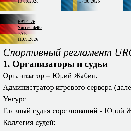
10.08.2026
17.08.2026
EATC 26
Nordschleife
EATC
11.09.2026
Спортивный регламент URC
1. Организаторы и судьи
Организатор – Юрий Жабин.
Администратор игрового сервера (дал
Унгурс
Главный судья соревнований - Юрий 
Коллегия судей: