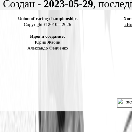
Создан -
2023-05-29
, послед
Union of racing championships
Хос
Copyright © 2010—2026
«Ин
Идея и создание:
Юрий Жабин
Александр Федченко