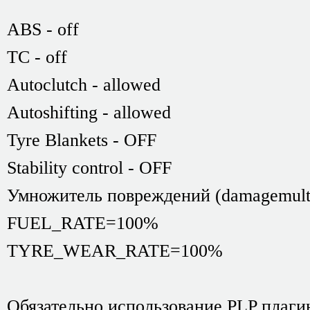
ABS - off
TC - off
Аutoclutch - allowed
Autoshifting - allowed
Tyre Blankets - OFF
Stability control - OFF
Умножитель повреждений (damagemulti
FUEL_RATE=100%
TYRE_WEAR_RATE=100%
Обязательно использование PLP плагин