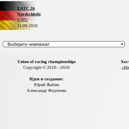
EATC 26
Nordschleife
EATC
11.09.2026
Union of racing championships
Хос
Copyright © 2010—2026
«Ин
Идея и создание:
Юрий Жабин
Александр Федченко