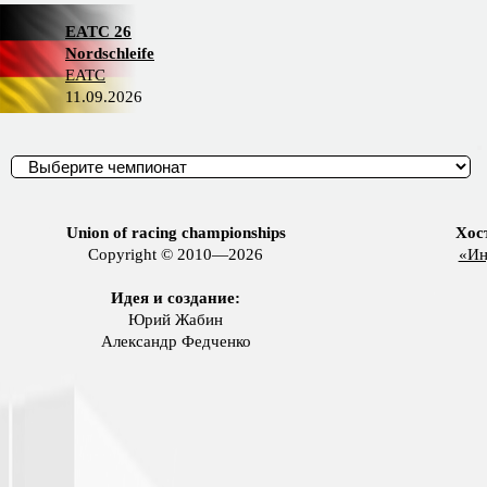
EATC 26
Nordschleife
EATC
11.09.2026
Union of racing championships
Хос
Copyright © 2010—2026
«Ин
Идея и создание:
Юрий Жабин
Александр Федченко