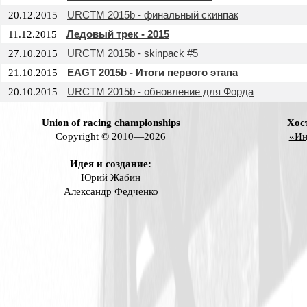
URCTM 2015b - финальный скинпак
20.12.2015
Ледовый трек - 2015
11.12.2015
URCTM 2015b - skinpack #5
27.10.2015
EAGT 2015b - Итоги первого этапа
21.10.2015
URCTM 2015b - обновление для Форда
20.10.2015
Union of racing championships
Хос
Copyright © 2010—2026
«Ин
Идея и создание:
Юрий Жабин
Александр Федченко