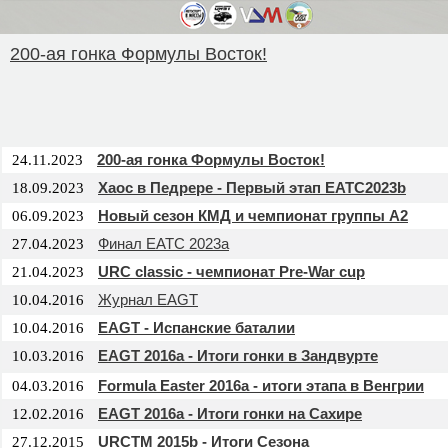
200-ая гонка Формулы Восток!
200-ая гонка Формулы Восток!
24.11.2023
Хаос в Педрере - Первый этап EATC2023b
18.09.2023
Новый сезон КМД и чемпионат группы А2
06.09.2023
Финал EATC 2023a
27.04.2023
URC classic - чемпионат Pre-War cup
21.04.2023
Журнал EAGT
10.04.2016
EAGT - Испанские баталии
10.04.2016
EAGT 2016a - Итоги гонки в Зандвурте
10.03.2016
Formula Easter 2016a - итоги этапа в Венгрии
04.03.2016
EAGT 2016a - Итоги гонки на Сахире
12.02.2016
URCTM 2015b - Итоги Сезона
27.12.2015