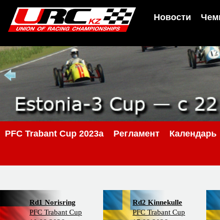
Новости
Чем
PFC Trabant Cup 2023a
Регламент
Календарь
Rd1 Norisring
Rd2 Kinnekulle
PFC Trabant Cup
PFC Trabant Cup