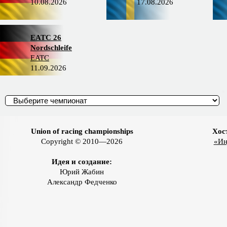
10.08.2026
17.08.2026
EATC 26
Nordschleife
EATC
11.09.2026
Union of racing championships
Хос
Copyright © 2010—2026
«Ин
Идея и создание:
Юрий Жабин
Александр Федченко