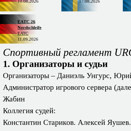
10.08.2026
17.08.2026
EATC 26
Nordschleife
EATC
11.09.2026
Спортивный регламент URC
1. Организаторы и судьи
Организаторы – Даниэль Унгурс, Юри
Администратор игрового сервера (дал
Жабин
Коллегия судей:
Константин Стариков. Алексей Яушев.