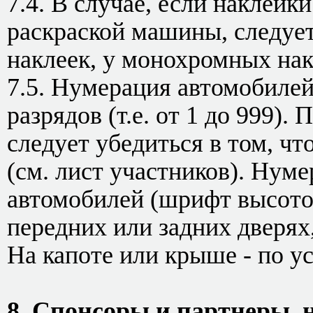
7.4. В случае, если наклейк
раскраской машины, следует
наклеек, у монохромных нак
7.5. Нумерация автомобилей
разрядов (т.е. от 1 до 999).
следует убедиться в том, ч
(см. лист участников). Нум
автомобилей (шрифт высото
передних или задних дверях
На капоте или крыше - по у
8. Спонсоры и партнеры,