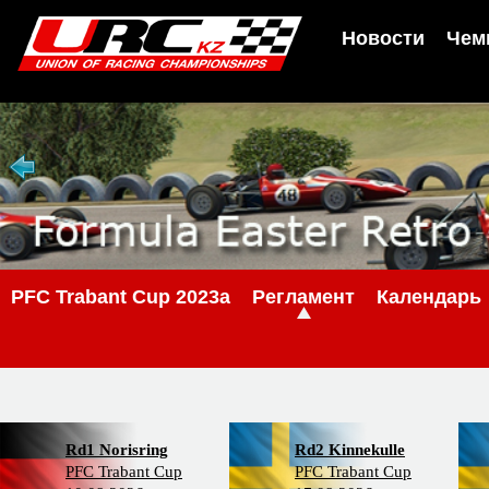
Новости
Чем
PFC Trabant Cup 2023a
Регламент
Календарь
Rd1 Norisring
Rd2 Kinnekulle
PFC Trabant Cup
PFC Trabant Cup