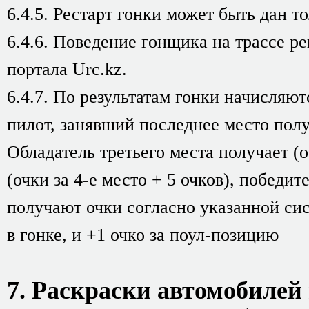
6.4.5. Рестарт гонки может быть дан то
6.4.6. Поведение гонщика на трассе р
портала Urc.kz.
6.4.7. По результатам гонки начисляю
пилот, занявший последнее место получ
Обладатель третьего места получает (оч
(очки за 4-е место + 5 очков), победит
получают очки согласно указанной сис
в гонке, и +1 очко за поул-позицию
7. Раскраски автомобилей