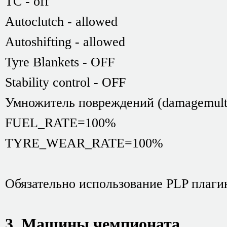
TC - off
Аutoclutch - allowed
Autoshifting - allowed
Tyre Blankets - OFF
Stability control - OFF
Умножитель повреждений (damagemulti
FUEL_RATE=100%
TYRE_WEAR_RATE=100%
Обязательно использование PLP плагин
3. Машины чемпионата