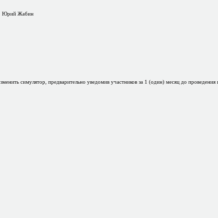
а, Юрий Жабин
 изменить симулятор, предварительно уведомив участников за 1 (один) месяц до проведения