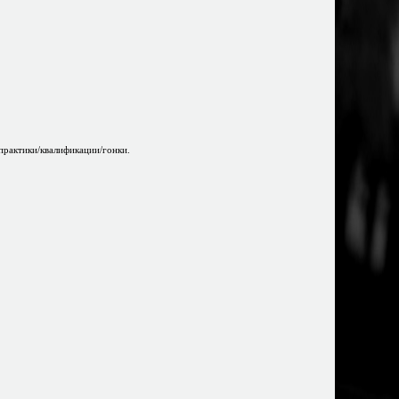
 практики/квалификации/гонки.