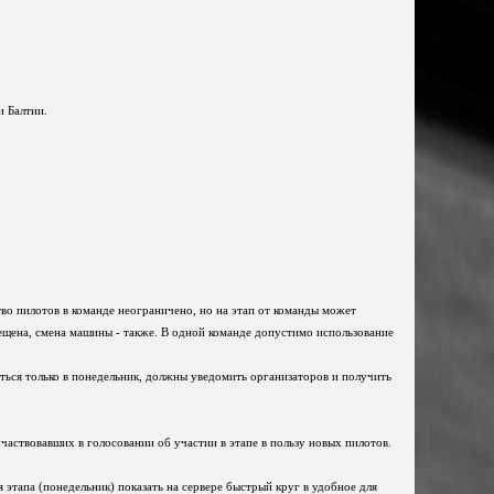
и Балтии.
тво пилотов в команде неограничено, но на этап от команды может
рещена, смена машины - также. В одной команде допустимо использование
ваться только в понедельник, должны уведомить организаторов и получить
участвовавших в голосовании об участии в этапе в пользу новых пилотов.
 этапа (понедельник) показать на сервере быстрый круг в удобное для