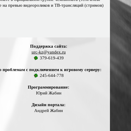
де на превью видеороликов и ТВ-трансляций (стримов)
Поддержка сайта:
urc-kz@yandex.ru
379-619-439
о проблемам с подключением к игровому серверу:
245-644-778
Программирование:
Юрий Жабин
Дизайн портала:
Андрей Жабин