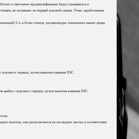
 Начало и окончание предквалификации будут указываться в
ников, не попавших на первый игровой сервер. Очки, заработанные
ъяснений) 2-х и более этапов, организаторы чемпионата имеют право
 с игрового сервера, путем нажатия клавиши ESC.
ли выйти с игрового сервера, путем нажатия клавиши ESC.
стов.
кации пилотов, они располагаются на последних местах в соответствии