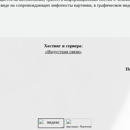
ском виде на сопровождающих инфопосты картинки, в графическом ви
Хостинг и сервера:
«Индустрия связи»
П