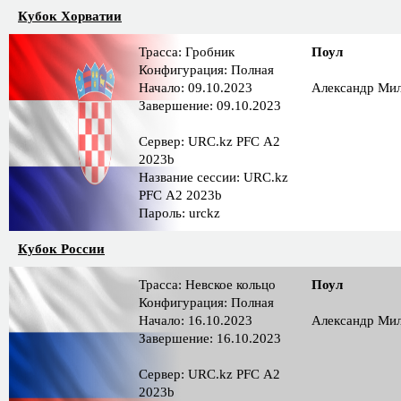
Кубок Хорватии
Трасса: Гробник
Поул
Конфигурация: Полная
Начало: 09.10.2023
Александр Ми
Завершение: 09.10.2023
Сервер: URC.kz PFС A2
2023b
Название сессии: URC.kz
PFС A2 2023b
Пароль: urckz
Кубок России
Трасса: Невское кольцо
Поул
Конфигурация: Полная
Начало: 16.10.2023
Александр Ми
Завершение: 16.10.2023
Сервер: URC.kz PFС A2
2023b