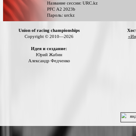
Название сессии: URC.kz
PFС A2 2023b
Пароль: urckz
Union of racing championships
Хос
Copyright © 2010—2026
«Ин
Идея и создание:
Юрий Жабин
Александр Федченко