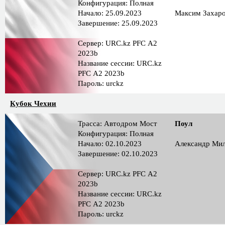
Конфигурация: Полная
Начало: 25.09.2023
Максим Захар
Завершение: 25.09.2023
Сервер: URC.kz PFС A2
2023b
Название сессии: URC.kz
PFС A2 2023b
Пароль: urckz
Кубок Чехии
Трасса: Автодром Мост
Поул
Конфигурация: Полная
Начало: 02.10.2023
Александр Ми
Завершение: 02.10.2023
Сервер: URC.kz PFС A2
2023b
Название сессии: URC.kz
PFС A2 2023b
Пароль: urckz