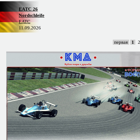
EATC 26
Nordschleife
EATC
11.09.2026
первая
1