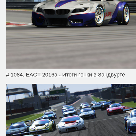
# 1084. EAGT 2016a - Итоги гонки в Зандвурте