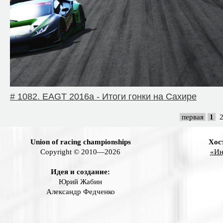
# 1082. EAGT 2016a - Итоги гонки на Сахире
первая
1
Union of racing championships
Хос
Copyright © 2010—2026
«Ин
Идея и создание:
Юрий Жабин
Александр Федченко