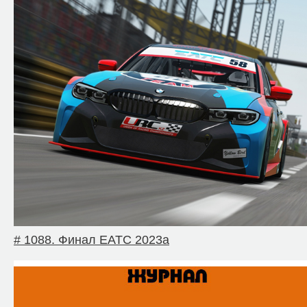
# 1088. Финал EATC 2023a