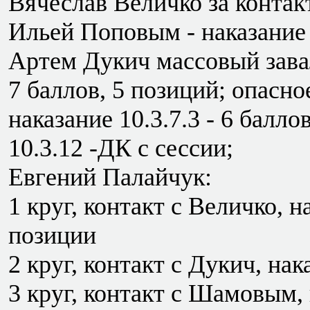
Вячеслав Величко за контак
Ильей Поповым - наказание 1
Артем Дукич массовый завал 
7 баллов, 5 позиций; опасно
наказание 10.3.7.3 - 6 балл
10.3.12 -ДК с сессии;
Евгений Палайчук:
1 круг, контакт с Величко, на
позиции
2 круг, контакт с Дукич, нак
3 круг, контакт с Шамовым, 