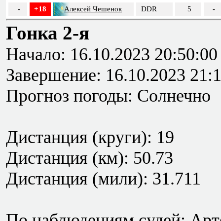
-
+18
Алексей Чешенок
DDR
5
-
Гонка 2-я
Начало: 16.10.2023 20:50:00
Завершение: 16.10.2023 21:
Прогноз погоды: Солнечно
Дистанция (круги): 19
Дистанция (км): 50.73
Дистанция (мили): 31.711
По наблюдениям судей: Арте