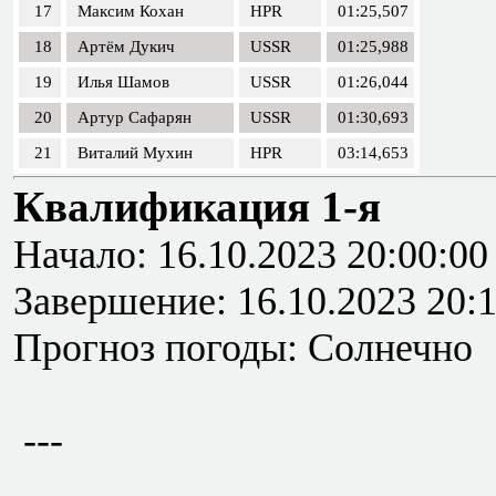
17
Максим Кохан
HPR
01:25,507
18
Артём Дукич
USSR
01:25,988
19
Илья Шамов
USSR
01:26,044
20
Артур Сафарян
USSR
01:30,693
21
Виталий Мухин
HPR
03:14,653
Квалификация 1-я
Начало: 16.10.2023 20:00:00
Завершение: 16.10.2023 20:
Прогноз погоды: Солнечно
---