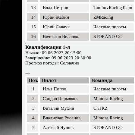
13
Влад Петров
TambovRacingTeam
14
Юрий Жабин
ZMRacing
15
Юрий Савчук
Частные пилоты
16
Вячеслав Величко
STOP AND GO
Квалификация 1-я
Начало: 09.06.2023 20:15:00
Завершение: 09.06.2023 20:30:00
Прогноз погоды: Солнечно
---
Поз.
Пилот
Команда
1
Илья Попов
Частные пилоты
2
Сандал Пермяков
Mimosa Racing
3
Виталий Мухин
ChTKZ
4
Владислав Русанов
Mimosa Racing
5
Алексей Яушев
STOP AND GO