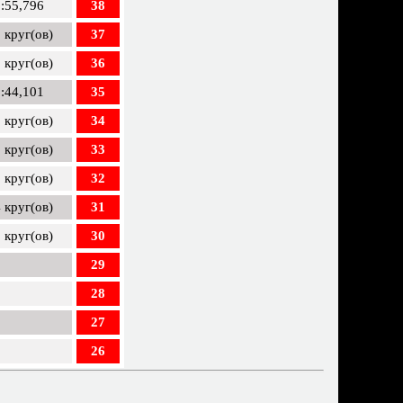
:55,796
38
 круг(ов)
37
 круг(ов)
36
:44,101
35
 круг(ов)
34
 круг(ов)
33
 круг(ов)
32
 круг(ов)
31
 круг(ов)
30
29
28
27
26