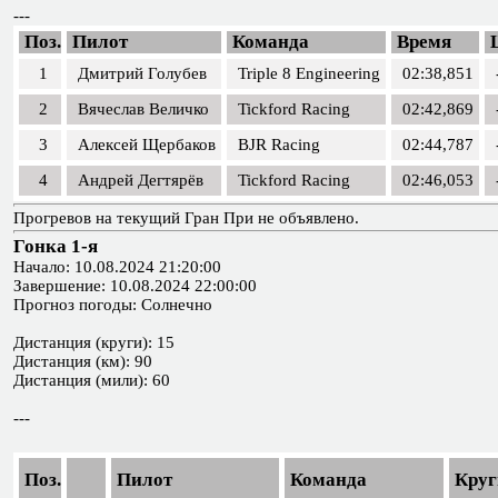
---
Поз.
Пилот
Команда
Время
1
Дмитрий Голубев
Triple 8 Engineering
02:38,851
2
Вячеслав Величко
Tickford Racing
02:42,869
3
Алексей Щербаков
BJR Racing
02:44,787
4
Андрей Дегтярёв
Tickford Racing
02:46,053
Прогревов на текущий Гран При не объявлено.
Гонка 1-я
Начало: 10.08.2024 21:20:00
Завершение: 10.08.2024 22:00:00
Прогноз погоды: Солнечно
Дистанция (круги): 15
Дистанция (км): 90
Дистанция (мили): 60
---
Поз.
Пилот
Команда
Круг