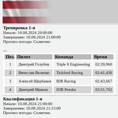
Тренировка 1-я
Начало: 10.08.2024 20:00:00
Завершение: 10.08.2024 21:00:00
Прогноз погоды: Солнечно
---
Поз.
Пилот
Команда
Время
1
Дмитрий Голубев
Triple 8 Engineering
02:39,960
2
Вячеслав Величко
Tickford Racing
02:41,430
3
Алексей Щербаков
BJR Racing
02:43,667
4
Дмитрий Макеев
DJR Penske
03:51,762
Квалификация 1-я
Начало: 10.08.2024 21:00:00
Завершение: 10.08.2024 21:15:00
Прогноз погоды: Солнечно