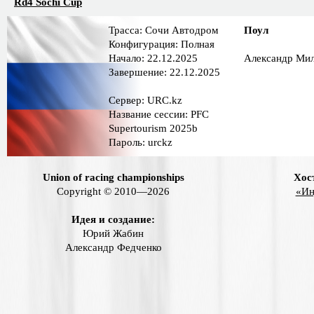
Rd4 Sochi Cup
Трасса: Сочи Автодром
Поул
Конфигурация: Полная
Начало: 22.12.2025
Александр Ми
Завершение: 22.12.2025
Сервер: URC.kz
Название сессии: PFC
Supertourism 2025b
Пароль: urckz
Union of racing championships
Хос
Copyright © 2010—2026
«Ин
Идея и создание:
Юрий Жабин
Александр Федченко