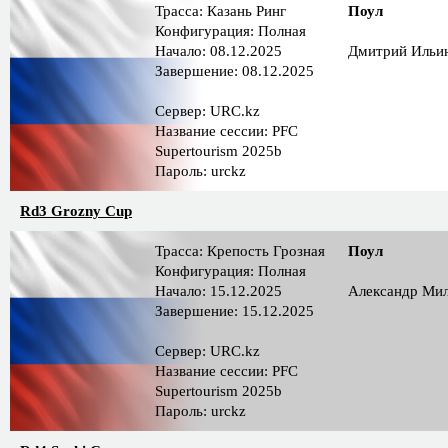
Трасса: Казань Ринг
Поул
Конфигурация: Полная
Начало: 08.12.2025
Дмитрий Ильи
Завершение: 08.12.2025
Сервер: URC.kz
Название сессии: PFC
Supertourism 2025b
Пароль: urckz
Rd3 Grozny Cup
Трасса: Крепость Грозная
Поул
Конфигурация: Полная
Начало: 15.12.2025
Александр Ми
Завершение: 15.12.2025
Сервер: URC.kz
Название сессии: PFC
Supertourism 2025b
Пароль: urckz