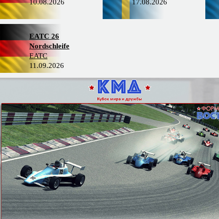
10.08.2026
17.08.2026
EATC 26
Nordschleife
EATC
11.09.2026