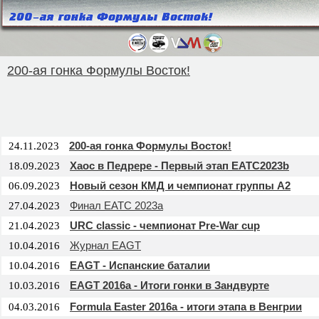
200-ая гонка Формулы Восток!
200-ая гонка Формулы Восток!
24.11.2023
Хаос в Педрере - Первый этап EATC2023b
18.09.2023
Новый сезон КМД и чемпионат группы А2
06.09.2023
Финал EATC 2023a
27.04.2023
URC classic - чемпионат Pre-War cup
21.04.2023
Журнал EAGT
10.04.2016
EAGT - Испанские баталии
10.04.2016
EAGT 2016a - Итоги гонки в Зандвурте
10.03.2016
Formula Easter 2016a - итоги этапа в Венгрии
04.03.2016