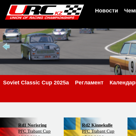
Новости
Чем
Soviet Classic Cup 2025a
Регламент
Календар
Rd1 Norisring
Rd2 Kinnekulle
PFC Trabant Cup
PFC Trabant Cup