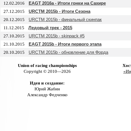
EAGT 2016a - Итоги гонки на Сахире
12.02.2016
URCTM 2015b - Итоги Сезона
27.12.2015
URCTM 2015b - финальный скинпак
20.12.2015
Ледовый трек - 2015
11.12.2015
URCTM 2015b - skinpack #5
27.10.2015
EAGT 2015b - Итоги первого этапа
21.10.2015
URCTM 2015b - обновление для Форда
20.10.2015
Union of racing championships
Хос
Copyright © 2010—2026
«Ин
Идея и создание:
Юрий Жабин
Александр Федченко