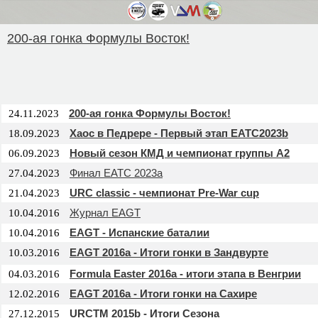
200-ая гонка Формулы Восток!
200-ая гонка Формулы Восток!
24.11.2023
Хаос в Педрере - Первый этап EATC2023b
18.09.2023
Новый сезон КМД и чемпионат группы А2
06.09.2023
Финал EATC 2023a
27.04.2023
URC classic - чемпионат Pre-War cup
21.04.2023
Журнал EAGT
10.04.2016
EAGT - Испанские баталии
10.04.2016
EAGT 2016a - Итоги гонки в Зандвурте
10.03.2016
Formula Easter 2016a - итоги этапа в Венгрии
04.03.2016
EAGT 2016a - Итоги гонки на Сахире
12.02.2016
URCTM 2015b - Итоги Сезона
27.12.2015