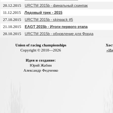
URCTM 2015b - финальный скинпак
20.12.2015
Ледовый трек - 2015
11.12.2015
URCTM 2015b - skinpack #5
27.10.2015
EAGT 2015b - Итоги первого этапа
21.10.2015
URCTM 2015b - обновление для Форда
20.10.2015
Union of racing championships
Хос
Copyright © 2010—2026
«Ин
Идея и создание:
Юрий Жабин
Александр Федченко