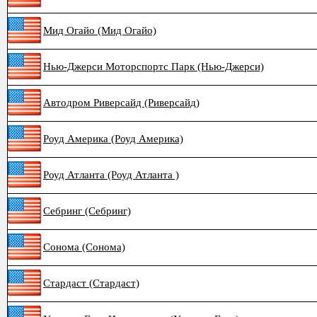
Мид Огайо (Мид Огайо)
Нью-Джерси Моторспортс Парк (Нью-Джерси)
Автодром Риверсайд (Риверсайд)
Роуд Америка (Роуд Америка)
Роуд Атланта (Роуд Атланта )
Себринг (Себринг)
Сонома (Сонома)
Стардаст (Стардаст)