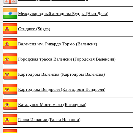
Международный автодром Будды (Нью-Дели)
Стиджес (Stiges)
Валенсия им. Рикардо Тормо (Валенсия)
Городская трасса Валенсии (Городская Валенсия)
Картодром Валенсия (Картодром Валенсия)
Картодром Вендрелл (Картодром Вендрелл)
Каталунья-Монтемело (Каталунья)
Ралли Испании (Ралли Испании)