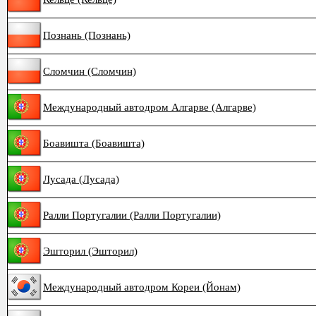
Познань (Познань)
Сломчин (Сломчин)
Международный автодром Алгарве (Алгарве)
Боавишта (Боавишта)
Лусада (Лусада)
Ралли Португалии (Ралли Португалии)
Эшторил (Эшторил)
Международный автодром Кореи (Йонам)