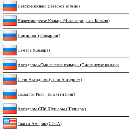
Невское кольцо (Невское кольцо)
Нижегородское Кольцо (Нижегородское Кольцо)
Примринг (Примринг)
Самара (Самара)
Автодром «Смоленское кольцо» (Смоленское кольцо)
Сочи Автодром (Сочи Автодром)
Тольятти Ринг (Тольятти Ринг)
Автодром СПб Шушары (Шушары)
Трасса Америк (COTA)