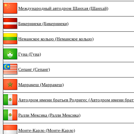
Международный автодром Шанхая (Шанхай)
Бикерниеки (Бикерниеки)
Неманское кольцо (Неманское кольцо)
Гуиа (Гуиа)
Сепанг (Сепанг)
Марракеш (Марракеш)
Автодром имени братьев Родригес (Автодром имени брат
Ралли Мексика (Ралли Мексика)
Монте-Карло (Монте-Карло)