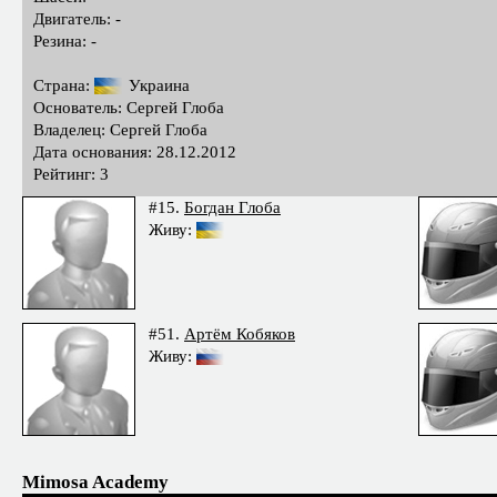
Двигатель: -
Резина: -
Страна:
Украина
Основатель: Сергей Глоба
Владелец: Сергей Глоба
Дата основания: 28.12.2012
Рейтинг: 3
#15.
Богдан Глоба
Живу:
#51.
Артём Кобяков
Живу:
Mimosa Academy