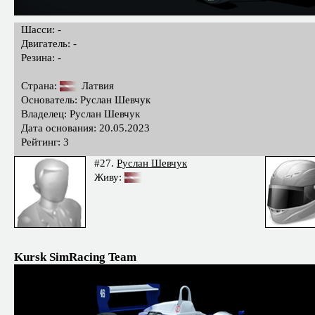
Шасси: -
Двигатель: -
Резина: -
Страна:
Латвия
Основатель: Руслан Шевчук
Владелец: Руслан Шевчук
Дата основания: 20.05.2023
Рейтинг: 3
#27.
Руслан Шевчук
Живу:
Kursk SimRacing Team