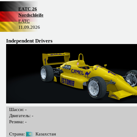
EATC 26
Nordschleife
EATC
11.09.2026
Independent Drivers
Шасси: -
Двигатель: -
Резина: -
Страна:
Казахстан