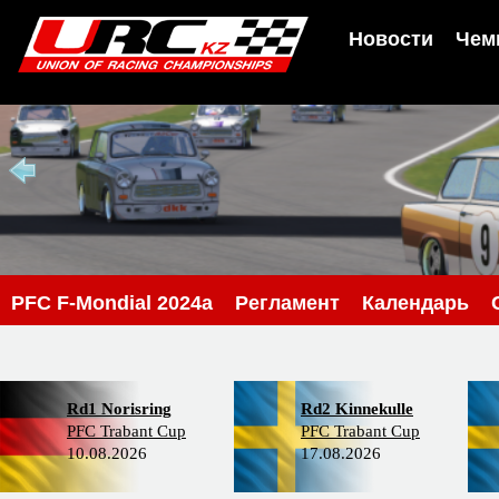
Новости
Чем
PFC F-Mondial 2024a
Регламент
Календарь
Rd1 Norisring
Rd2 Kinnekulle
PFC Trabant Cup
PFC Trabant Cup
10.08.2026
17.08.2026