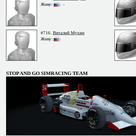
Живу:
-
#716.
Виталий Мухин
Живу:
STOP AND GO SIMRACING TEAM