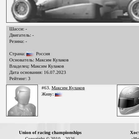
Шасси: -
Двигатель: -
Резина: -
Страна:
Россия
Основатель: Максим Кулаков
Владелец: Максим Кулаков
Дата основания: 16.07.2023
Рейтинг: 3
#63.
Максим Кулаков
Живу:
Union of racing championships
Хос
Copyright © 2010—2026
«Ин