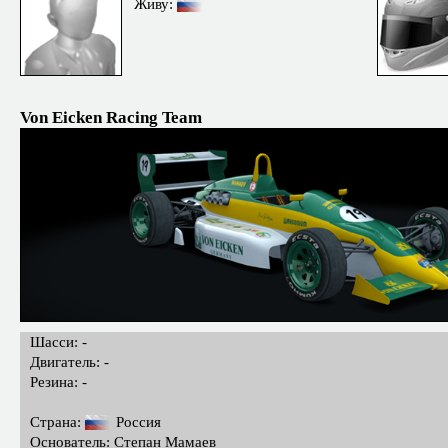
Живу:
Von Eicken Racing Team
Шасси: -
Двигатель: -
Резина: -
Страна:
Россия
Основатель: Степан Мамаев