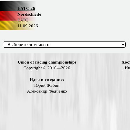
EATC 26
Nordschleife
EATC
11.09.2026
Union of racing championships
Хос
Copyright © 2010—2026
«Ин
Идея и создание:
Юрий Жабин
Александр Федченко