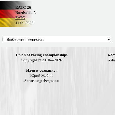
EATC 26
Nordschleife
EATC
11.09.2026
Union of racing championships
Хос
Copyright © 2010—2026
«Ин
Идея и создание:
Юрий Жабин
Александр Федченко