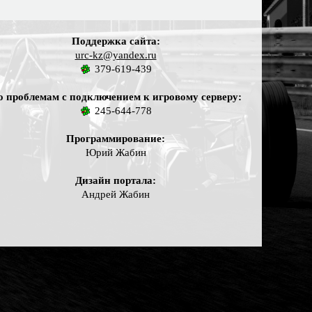
Поддержка сайта:
urc-kz@yandex.ru
379-619-439
о проблемам с подключением к игровому серверу:
245-644-778
Программирование:
Юрий Жабин
Дизайн портала:
Андрей Жабин