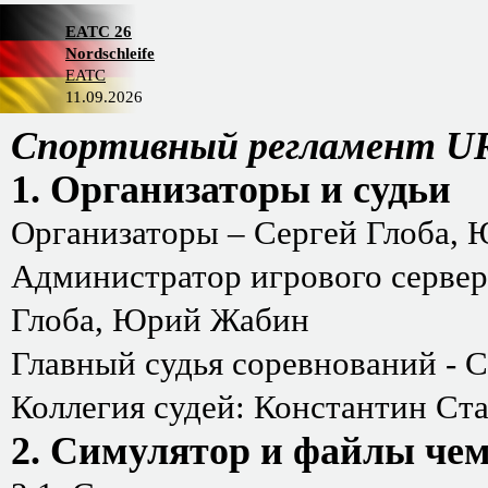
EATC 26
Nordschleife
EATC
11.09.2026
Спортивный регламент U
1. Организаторы и судьи
Организаторы – Сергей Глоба,
Администратор игрового сервера
Глоба, Юрий Жабин
Главный судья соревнований - С
Коллегия судей: Константин Ст
2. Симулятор и файлы чем