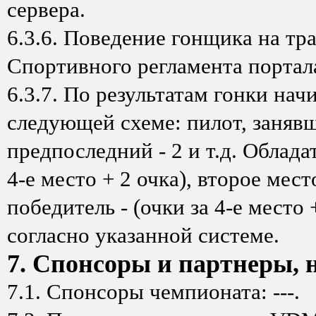
сервера.
6.3.6. Поведение гонщика на тра
Спортивного регламента портала
6.3.7. По результатам гонки нач
следующей схеме: пилот, занявш
предпоследний - 2 и т.д. Облада
4-е место + 2 очка), второе место
победитель - (очки за 4-е место
согласно указанной системе.
7. Спонсоры и партнеры,
7.1. Спонсоры чемпионата: ---.