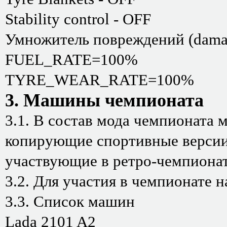
Stability control - OFF
Умножитель повреждений (damag
FUEL_RATE=100%
TYRE_WEAR_RATE=100%
3. Машины чемпионата
3.1. В состав мода чемпионата 
копирующие спортивные версии
участвующие в ретро-чемпионат
3.2. Для участия в чемпионате 
3.3. Список машин
Lada 2101 A2