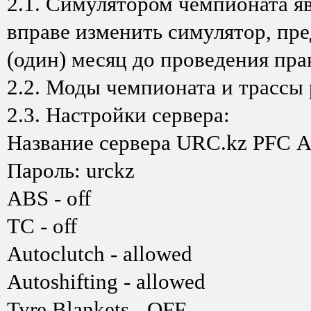
2.1. Симулятором чемпионата яв
вправе изменить симулятор, пре
(один) месяц до проведения пр
2.2. Моды чемпионата и трассы
2.3. Настройки сервера:
Название сервера URC.kz PFС A
Пароль: urckz
ABS - off
TC - off
Аutoclutch - allowed
Autoshifting - allowed
Tyre Blankets - OFF