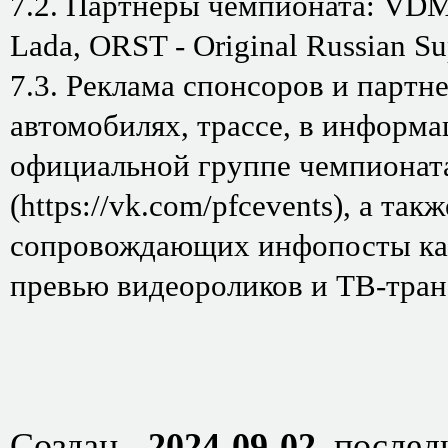
7.2. Партнеры чемпионата: VDM 
Lada, ORST - Original Russian Su
7.3. Реклама спонсоров и партн
автомобилях, трассе, в информ
официальной группе чемпионата 
(https://vk.com/pfcevents), а та
сопровождающих инфопосты кар
превью видеороликов и ТВ-тран
Создан -
2024-09-02
, послед