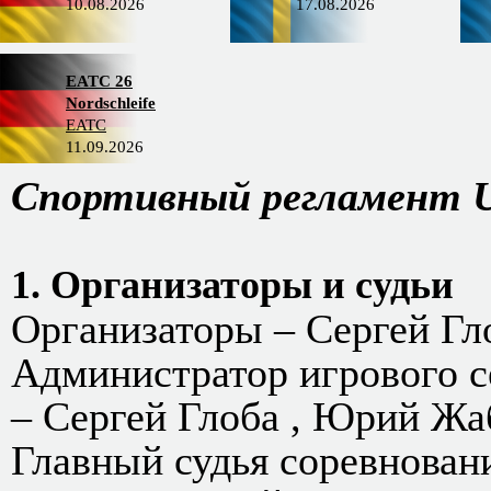
10.08.2026
17.08.2026
EATC 26
Nordschleife
EATC
11.09.2026
Спортивный регламент 
1. Организаторы и судьи
Организаторы – Сергей Г
Администратор игрового с
– Сергей Глоба , Юрий Жа
Главный судья соревновани