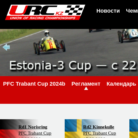
Новости
Чем
PFC Trabant Cup 2024b
Регламент
Календарь
Rd1 Norisring
Rd2 Kinnekulle
PFC Trabant Cup
PFC Trabant Cup