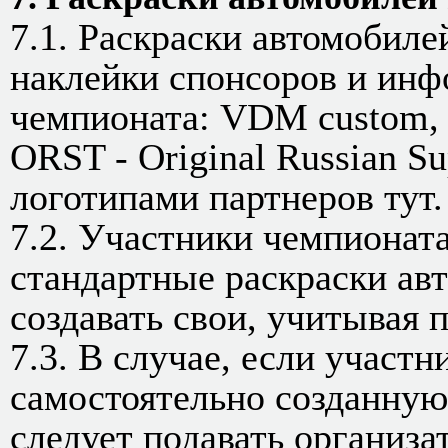
7.1. Раскраски автомобил
наклейки спонсоров и ин
чемпионата: VDM custom, А
ORST - Original Russian S
логотипами партнеров тут.
7.2. Участники чемпионата
стандартные раскраски авт
создавать свои, учитывая 
7.3. В случае, если участн
самостоятельно созданную
следует подавать организа