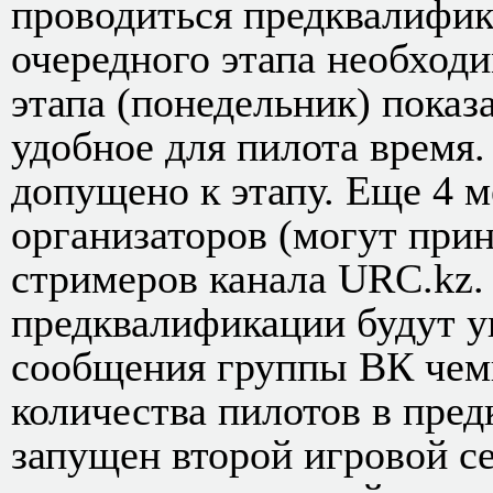
проводиться предквалифика
очередного этапа необход
этапа (понедельник) показ
удобное для пилота время.
допущено к этапу. Еще 4 м
организаторов (могут прин
стримеров канала URC.kz.
предквалификации будут 
сообщения группы ВК чемп
количества пилотов в пре
запущен второй игровой се