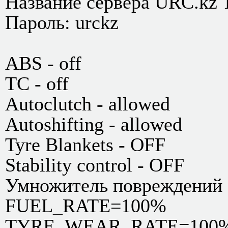
Название сервера URC.kz 
Пароль: urckz
ABS - off
TC - off
Аutoclutch - allowed
Autoshifting - allowed
Tyre Blankets - OFF
Stability control - OFF
Умножитель повреждений (
FUEL_RATE=100%
TYRE_WEAR_RATE=100