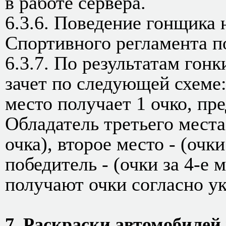
в работе сервера.
6.3.6. Поведение гонщика н
Спортивного регламента по
6.3.7. По результатам гон
зачет по следующей схеме:
место получает 1 очко, пре
Обладатель третьего места 
очка), второе место - (очки
победитель - (очки за 4-е 
получают очки согласно ук
7. Раскраски автомобилей