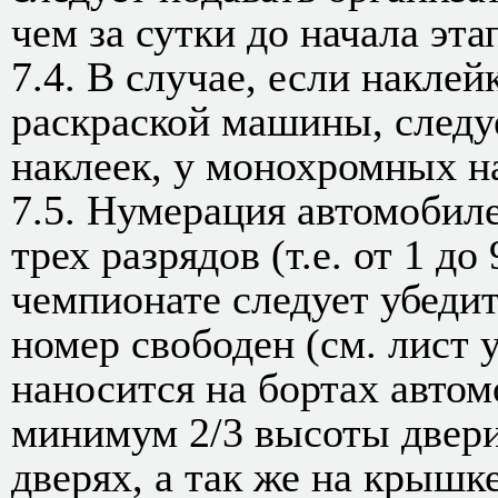
чем за сутки до начала эта
7.4. В случае, если наклей
раскраской машины, следу
наклеек, у монохромных н
7.5. Нумерация автомобиле
трех разрядов (т.е. от 1 до
чемпионате следует убедит
номер свободен (см. лист 
наносится на бортах авто
минимум 2/3 высоты двери
дверях, а так же на крышк