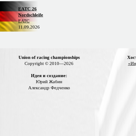
EATC 26
Nordschleife
EATC
11.09.2026
Union of racing championships
Хос
Copyright © 2010—2026
«Ин
Идея и создание:
Юрий Жабин
Александр Федченко