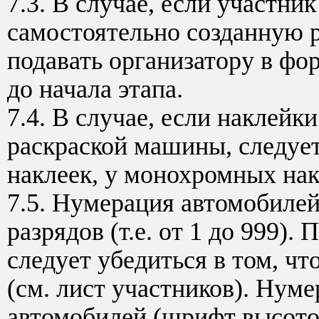
7.3. В случае, если участни
самостоятельно созданную р
подавать организатору в фор
до начала этапа.
7.4. В случае, если наклейк
раскраской машины, следует
наклеек, у монохромных нак
7.5. Нумерация автомобилей
разрядов (т.е. от 1 до 999).
следует убедиться в том, ч
(см. лист участников). Нум
автомобилей (шрифт высото