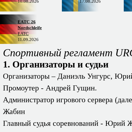
10.08.2026
17.08.2026
EATC 26
Nordschleife
EATC
11.09.2026
Спортивный регламент URC
1. Организаторы и судьи
Организаторы – Даниэль Унгурс, Юри
Промоутер - Андрей Гущин.
Администратор игрового сервера (дал
Жабин
Главный судья соревнований - Юрий 