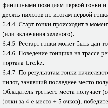
финишными позициям первой гонки и 
десять пилотов по итогам первой гонк
6.4.4. Старт гонки происходит в момен
(или включения зеленого).
6.4.5. Рестарт гонки может быть дан то
6.4.6. Поведение гонщика на трассе р
портала Urc.kz.
6.4.7. По результатам гонки начисляю
пилот, занявший последнее место получ
Обладатель третьего места получает (оч
(очки за 4-е место + 5 очков), победит