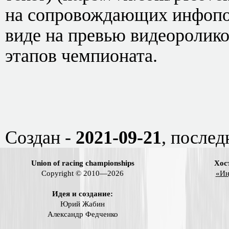
на сопровождающих инфопос
виде на превью видеоролико
этапов чемпионата.
Создан -
2021-09-21
, послед
Union of racing championships
Хос
Copyright © 2010—2026
«Ин
Идея и создание:
Юрий Жабин
Александр Федченко