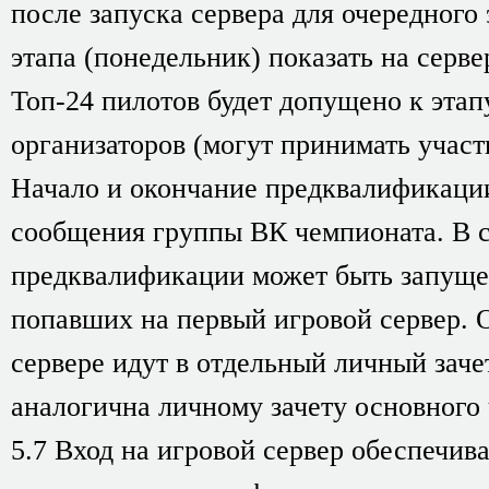
после запуска сервера для очередного
этапа (понедельник) показать на серве
Топ-24 пилотов будет допущено к этап
организаторов (могут принимать участ
Начало и окончание предквалификаци
сообщения группы ВК чемпионата. В с
предквалификации может быть запущен
попавших на первый игровой сервер. 
сервере идут в отдельный личный заче
аналогична личному зачету основного
5.7 Вход на игровой сервер обеспечив