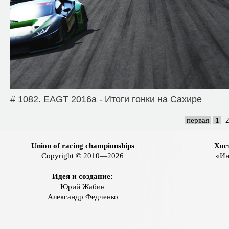
# 1082. EAGT 2016a - Итоги гонки на Сахире
первая
1
Union of racing championships
Хос
Copyright © 2010—2026
«Ин
Идея и создание:
Юрий Жабин
Александр Федченко