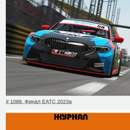
# 1088. Финал EATC 2023a