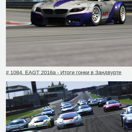
# 1084. EAGT 2016a - Итоги гонки в Зандвурте