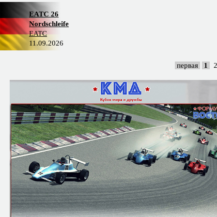
EATC 26
Nordschleife
EATC
11.09.2026
первая
1