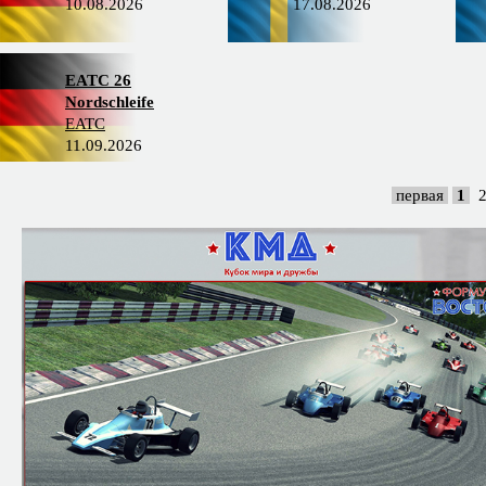
10.08.2026
17.08.2026
EATC 26
Nordschleife
EATC
11.09.2026
первая
1