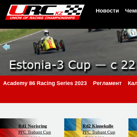
Новости
Чем
Academy 86 Racing Series 2023
Регламент
Ка
Rd1 Norisring
Rd2 Kinnekulle
PFC Trabant Cup
PFC Trabant Cup