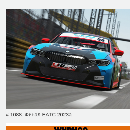
# 1088. Финал EATC 2023a