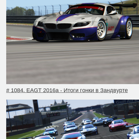
# 1084. EAGT 2016a - Итоги гонки в Зандвурте