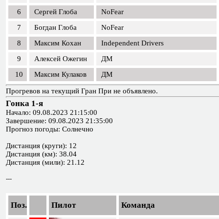
6
Сергей Глоба
NoFear
7
Богдан Глоба
NoFear
8
Максим Кохан
Independent Drivers
9
Алексей Ожегин
ДМ
10
Максим Кулаков
ДМ
Прогревов на текущий Гран При не объявлено.
Гонка 1-я
Начало: 09.08.2023 21:15:00
Завершение: 09.08.2023 21:35:00
Прогноз погоды: Солнечно
Дистанция (круги): 12
Дистанция (км): 38.04
Дистанция (мили): 21.12
---
Поз.
Пилот
Команда