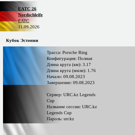
EATC 26
Nordschleife
EATC
11.09.2026
Кубок Эстонии
Трасса: Porsche Ring
Конфигурация: Полная
Длина круга (км): 3.17
Длина круга (мили): 1.76
Начало: 09.08.2023
Завершение: 09.08.2023
Сервер: URC.kz Legends
Cup
Название сессии: URC.kz
Legends Cup
Пароль: urckz