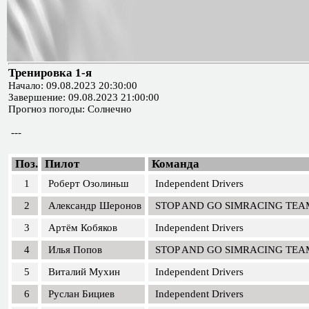
Тренировка 1-я
Начало: 09.08.2023 20:30:00
Завершение: 09.08.2023 21:00:00
Прогноз погоды: Солнечно
---
Поз.
Пилот
Команда
1
Роберт Озолиньш
Independent Drivers
2
Александр Шеронов
STOP AND GO SIMRACING TEA
3
Артём Кобяков
Independent Drivers
4
Илья Попов
STOP AND GO SIMRACING TEA
5
Виталий Мухин
Independent Drivers
6
Руслан Бициев
Independent Drivers