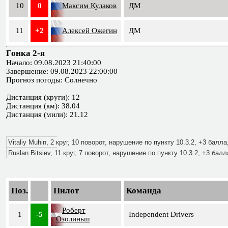
10
0
Максим Кулаков
ДМ
11
+2
Алексей Ожегин
ДМ
Гонка 2-я
Начало: 09.08.2023 21:40:00
Завершение: 09.08.2023 22:00:00
Прогноз погоды: Солнечно
Дистанция (круги): 12
Дистанция (км): 38.04
Дистанция (мили): 21.12
Vitaliy Muhin, 2 круг, 10 поворот, нарушение по пункту 10.3.2, +3 балла
Ruslan Bitsiev, 11 круг, 7 поворот, нарушение по пункту 10.3.2, +3 бал
Поз.
Пилот
Команда
Роберт
1
-5
Independent Drivers
Озолиньш