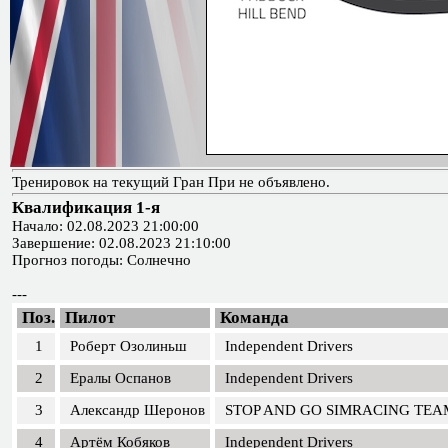
Тренировок на текущий Гран При не объявлено.
Квалификация 1-я
Начало: 02.08.2023 21:00:00
Завершение: 02.08.2023 21:10:00
Прогноз погоды: Солнечно
---
Поз.
Пилот
Команда
1
Роберт Озолиньш
Independent Drivers
2
Ералы Оспанов
Independent Drivers
3
Александр Шеронов
STOP AND GO SIMRACING TEA
4
Артём Кобяков
Independent Drivers