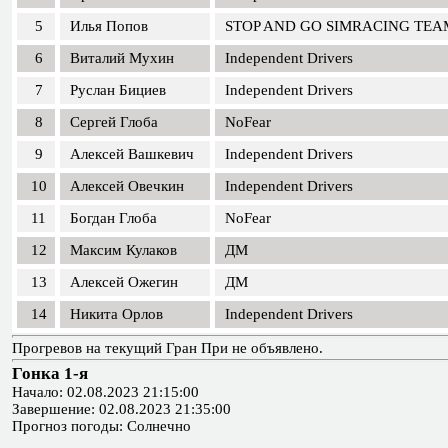
5
Илья Попов
STOP AND GO SIMRACING TEA
6
Виталий Мухин
Independent Drivers
7
Руслан Бициев
Independent Drivers
8
Сергей Глоба
NoFear
9
Алексей Вашкевич
Independent Drivers
10
Алексей Овечкин
Independent Drivers
11
Богдан Глоба
NoFear
12
Максим Кулаков
ДМ
13
Алексей Ожегин
ДМ
14
Никита Орлов
Independent Drivers
Прогревов на текущий Гран При не объявлено.
Гонка 1-я
Начало: 02.08.2023 21:15:00
Завершение: 02.08.2023 21:35:00
Прогноз погоды: Солнечно