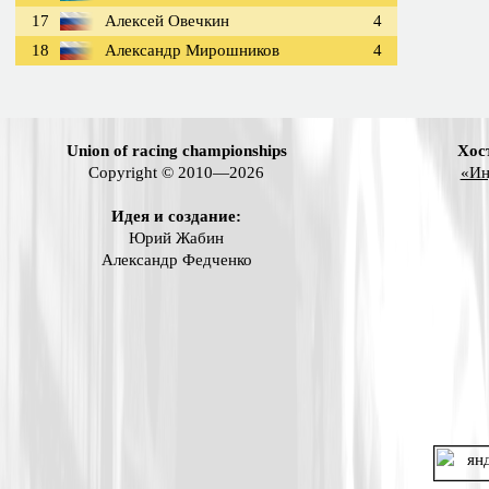
17
Алексей Овечкин
4
18
Александр Мирошников
4
Union of racing championships
Хос
Copyright © 2010—2026
«Ин
Идея и создание:
Юрий Жабин
Александр Федченко