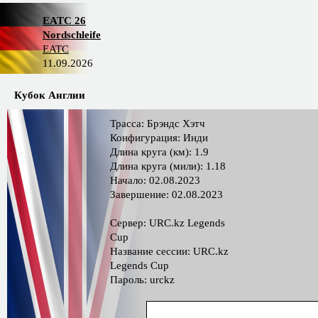
EATC 26
Nordschleife
EATC
11.09.2026
Кубок Англии
Трасса: Брэндс Хэтч
Конфигурация: Инди
Длина круга (км): 1.9
Длина круга (мили): 1.18
Начало: 02.08.2023
Завершение: 02.08.2023
Сервер: URC.kz Legends
Cup
Название сессии: URC.kz
Legends Cup
Пароль: urckz