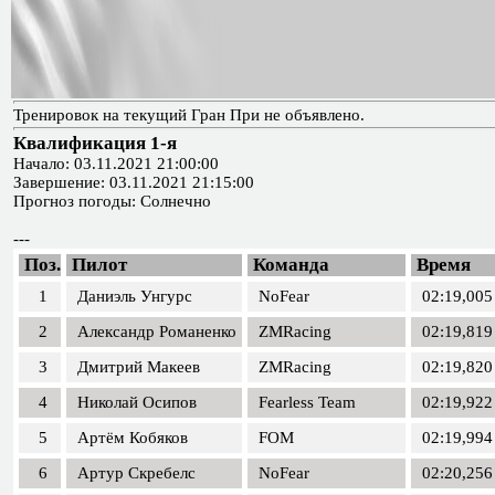
Тренировок на текущий Гран При не объявлено.
Квалификация 1-я
Начало: 03.11.2021 21:00:00
Завершение: 03.11.2021 21:15:00
Прогноз погоды: Солнечно
---
Поз.
Пилот
Команда
Время
1
Даниэль Унгурс
NoFear
02:19,005
2
Александр Романенко
ZMRacing
02:19,819
3
Дмитрий Макеев
ZMRacing
02:19,820
4
Николай Осипов
Fearless Team
02:19,922
5
Артём Кобяков
FOM
02:19,994
6
Артур Скребелс
NoFear
02:20,256