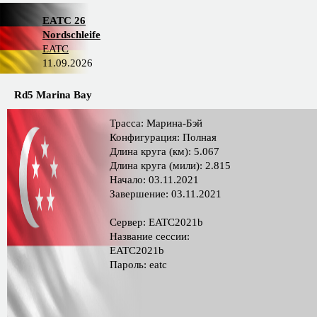
EATC 26
Nordschleife
EATC
11.09.2026
Rd5 Marina Bay
Трасса: Марина-Бэй
Конфигурация: Полная
Длина круга (км): 5.067
Длина круга (мили): 2.815
Начало: 03.11.2021
Завершение: 03.11.2021
Сервер: EATC2021b
Название сессии:
EATC2021b
Пароль: eatc