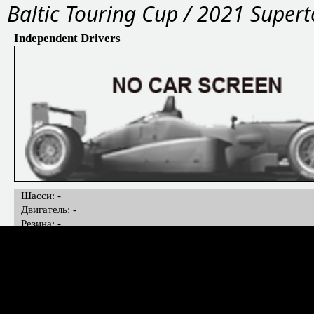
Baltic Touring Cup / 2021 Super
Independent Drivers
Шасси: -
Двигатель: -
Резина: -
Страна:
Казахстан
Основатель: Александр Карташов
Владелец: Александр Карташов
Дата основания: 12.10.2015
Рейтинг: 3