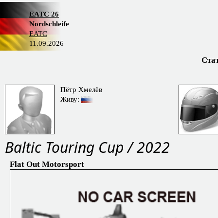
EATC 26
Nordschleife
EATC
11.09.2026
Ста
Пётр Хмелёв
Живу:
Baltic Touring Cup / 2022
Flat Out Motorsport