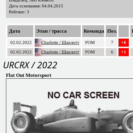
Дата основания: 04.04.2015
Рейтинг: 3
Дата
Этап / трасса
Команда
Поз.
02.02.2022
Charlotte / Шарлотт
FOM
7
+6
02.02.2022
Charlotte / Шарлотт
FOM
6
+1
URCRX / 2022
Flat Out Motorsport