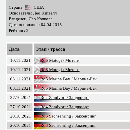
Страна:
США
Основатель: Лео Кэпвелл
Владелец: Лео Кэпвелл
Дата основания: 04.04.2015
Рейтинг: 3
Дата
Этап / трасса
10.11.2021
Rd6 Motegi / Мотеги
10.11.2021
Rd6 Motegi / Мотеги
03.11.2021
Rd5 Marina Bay / Марина-Бэй
03.11.2021
Rd5 Marina Bay / Марина-Бэй
27.10.2021
Rd4 Zandvort / Зандвоорт
27.10.2021
Rd4 Zandvort / Зандвоорт
20.10.2021
Rd3 Sachsenring / Заксенринг
20.10.2021
Rd3 Sachsenring / Заксенринг