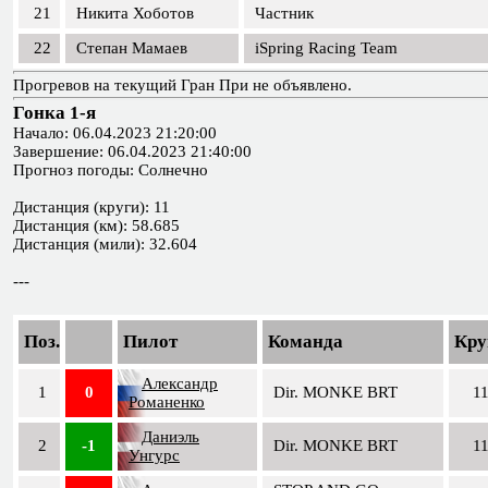
21
Никита Хоботов
Частник
22
Степан Мамаев
iSpring Racing Team
Прогревов на текущий Гран При не объявлено.
Гонка 1-я
Начало: 06.04.2023 21:20:00
Завершение: 06.04.2023 21:40:00
Прогноз погоды: Солнечно
Дистанция (круги): 11
Дистанция (км): 58.685
Дистанция (мили): 32.604
---
Поз.
Пилот
Команда
Кру
Александр
1
0
Dir. MONKE BRT
1
Романенко
Даниэль
2
-1
Dir. MONKE BRT
1
Унгурс