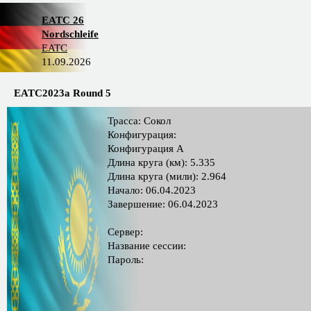
EATC 26
Nordschleife
EATC
11.09.2026
EATC2023a Round 5
Трасса: Сокол
Конфигурация:
Конфигурация А
Длина круга (км): 5.335
Длина круга (мили): 2.964
Начало: 06.04.2023
Завершение: 06.04.2023
Сервер:
Название сессии:
Пароль: