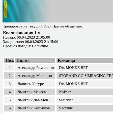
Тренировок на текущий Гран При не объявлено.
Квалификация 1-я
Начало: 06.04.2023 21:05:00
Завершение: 06.04.2023 21:15:00
Прогноз погоды: Солнечно
---
Поз.
Пилот
Команда
1
Александр Романенко
Dir. MONKE BRT
2
Александр Милицын
STOP AND GO SIMRACING TE
3
Даниэль Унгурс
Dir. MONKE BRT
4
Дмитрий Макеев
NoFear
5
Дмитрий Давыдов
SIMrider
6
Дмитрий Камышов
Частник