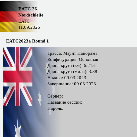
EATC 26
Nordschleife
EATC
11.09.2026
EATC2023a Round 1
Трасса: Маунт Панорама
Конфигурация: Основная
Длина круга (км): 6.213
Длина круга (мили): 3.88
Начало: 09.03.2023
Завершение: 09.03.2023
Сервер:
Название сессии:
Пароль: