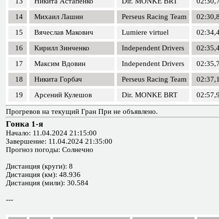
13
Никита Астапенко
Dir. MONKE BRT
02:30,
14
Михаил Лашин
Perseus Racing Team
02:30,
15
Вячеслав Макович
Lumiere virtuel
02:34,
16
Кирилл Зинченко
Independent Drivers
02:35,
17
Максим Вдовин
Independent Drivers
02:35,
18
Никита Горбач
Perseus Racing Team
02:37,
19
Арсений Кулешов
Dir. MONKE BRT
02:57,
Прогревов на текущий Гран При не объявлено.
Гонка 1-я
Начало: 11.04.2024 21:15:00
Завершение: 11.04.2024 21:35:00
Прогноз погоды: Солнечно
Дистанция (круги): 8
Дистанция (км): 48.936
Дистанция (мили): 30.584
---