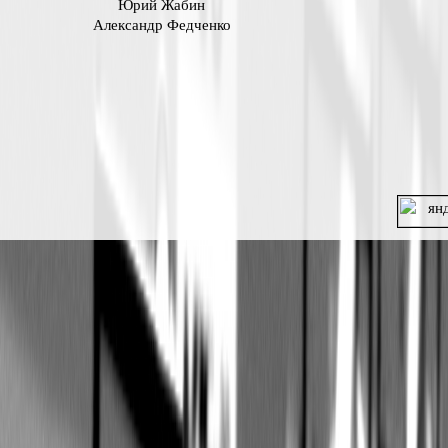
Юрий Жабин
Александр Федченко