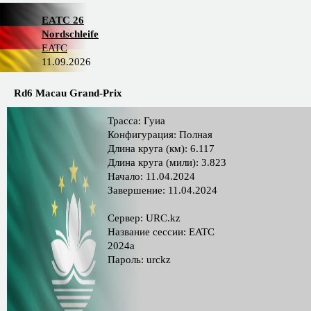
EATC 26
Nordschleife
EATC
11.09.2026
Rd6 Macau Grand-Prix
Трасса: Гуиа
Конфигурация: Полная
Длина круга (км): 6.117
Длина круга (мили): 3.823
Начало: 11.04.2024
Завершение: 11.04.2024
Сервер: URC.kz
Название сессии: EATC
2024a
Пароль: urckz