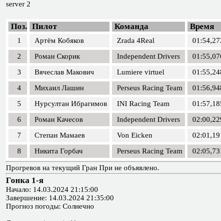
server 2
Поз.
Пилот
Команда
Время
1
Артём Кобяков
Zrada 4Real
01:54,27
2
Роман Скорик
Independent Drivers
01:55,07
3
Вячеслав Макович
Lumiere virtuel
01:55,24
4
Михаил Лашин
Perseus Racing Team
01:56,94
5
Нурсултан Ибрагимов
INI Racing Team
01:57,18
6
Роман Качесов
Independent Drivers
02:00,22
7
Степан Мамаев
Von Eicken
02:01,19
8
Никита Горбач
Perseus Racing Team
02:05,73
Прогревов на текущий Гран При не объявлено.
Гонка 1-я
Начало: 14.03.2024 21:15:00
Завершение: 14.03.2024 21:35:00
Прогноз погоды: Солнечно