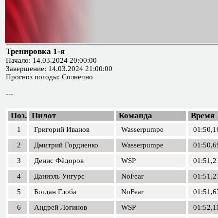
Тренировка 1-я
Начало: 14.03.2024 20:00:00
Завершение: 14.03.2024 21:00:00
Прогноз погоды: Солнечно
---
Поз.
Пилот
Команда
Время
1
Григорий Иванов
Wasserpumpe
01:50,1
2
Дмитрий Гордиенко
Wasserpumpe
01:50,6
3
Денис Фёдоров
WSP
01:51,2
4
Даниэль Унгурс
NoFear
01:51,2
5
Богдан Глоба
NoFear
01:51,6
6
Андрей Логинов
WSP
01:52,1