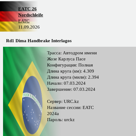
EATC 26
Nordschleife
EATC
11.09.2026
Rd1 Dima Handbrake Interlagos
Трасса: Автодром имени
Жозе Карлуса Пасе
Конфигурация: Полная
Длина круга (км): 4.309
Длина круга (мили): 2.394
Начало: 07.03.2024
Завершение: 07.03.2024
Сервер: URC.kz
Название сессии: EATC
2024a
Пароль: urckz