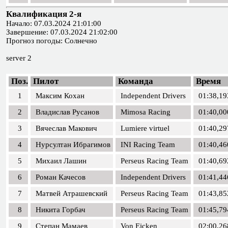
Квалификация 2-я
Начало: 07.03.2024 21:01:00
Завершение: 07.03.2024 21:02:00
Прогноз погоды: Солнечно
server 2
Поз.
Пилот
Команда
Время
1
Максим Кохан
Independent Drivers
01:38,19
2
Владислав Русанов
Mimosa Racing
01:40,00
3
Вячеслав Макович
Lumiere virtuel
01:40,29
4
Нурсултан Ибрагимов
INI Racing Team
01:40,46
5
Михаил Лашин
Perseus Racing Team
01:40,69
6
Роман Качесов
Independent Drivers
01:41,44
7
Матвей Атрашевский
Perseus Racing Team
01:43,85
8
Никита Горбач
Perseus Racing Team
01:45,79
9
Степан Мамаев
Von Eicken
02:00,26