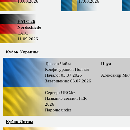
10.08.2026
17.08.2026
EATC 26
Nordschleife
EATC
11.09.2026
Кубок Украины
Трасса: Чайка
Поул
Конфигурация: Полная
Начало: 03.07.2026
Александр Ми
Завершение: 03.07.2026
Сервер: URC.kz
Название сессии: FER
2026
Пароль: urckz
Кубок Литвы