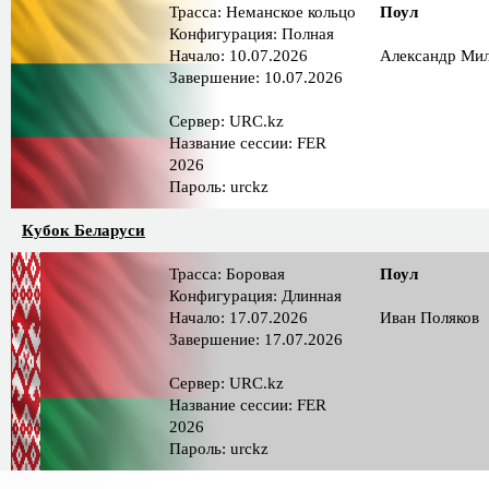
Трасса: Неманское кольцо
Поул
Конфигурация: Полная
Начало: 10.07.2026
Александр Ми
Завершение: 10.07.2026
Сервер: URC.kz
Название сессии: FER
2026
Пароль: urckz
Кубок Беларуси
Трасса: Боровая
Поул
Конфигурация: Длинная
Начало: 17.07.2026
Иван Поляков
Завершение: 17.07.2026
Сервер: URC.kz
Название сессии: FER
2026
Пароль: urckz