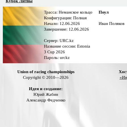
Кубок Литвы
Трасса: Неманское кольцо
Поул
Конфигурация: Полная
Начало: 12.06.2026
Иван Поляков
Завершение: 12.06.2026
Сервер: URC.kz
Название сессии: Estonia
3 Cup 2026
Пароль: urckz
Union of racing championships
Хос
Copyright © 2010—2026
«Ин
Идея и создание:
Юрий Жабин
Александр Федченко