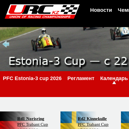
Новости
Чем
PFС Estonia-3 cup 2026
Регламент
Календарь
Rd1 Norisring
Rd2 Kinnekulle
PFC Trabant Cup
PFC Trabant Cup