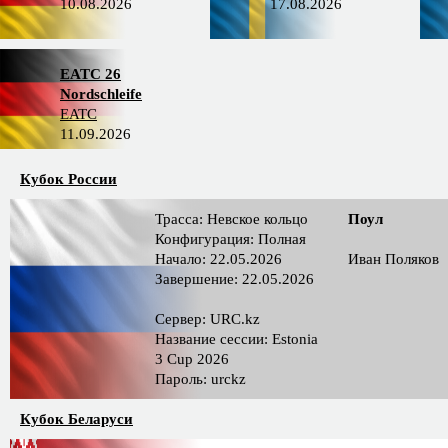
10.08.2026
17.08.2026
EATC 26
Nordschleife
EATC
11.09.2026
Кубок России
Трасса: Невское кольцо
Поул
Конфигурация: Полная
Начало: 22.05.2026
Иван Поляков
Завершение: 22.05.2026
Сервер: URC.kz
Название сессии: Estonia
3 Cup 2026
Пароль: urckz
Кубок Беларуси