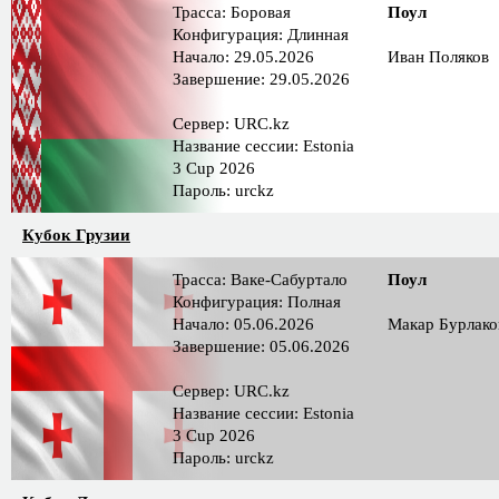
Трасса: Боровая
Поул
Конфигурация: Длинная
Начало: 29.05.2026
Иван Поляков
Завершение: 29.05.2026
Сервер: URC.kz
Название сессии: Estonia
3 Cup 2026
Пароль: urckz
Кубок Грузии
Трасса: Ваке-Сабуртало
Поул
Конфигурация: Полная
Начало: 05.06.2026
Макар Бурлако
Завершение: 05.06.2026
Сервер: URC.kz
Название сессии: Estonia
3 Cup 2026
Пароль: urckz