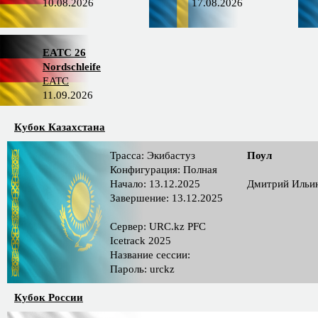
10.08.2026
17.08.2026
EATC 26
Nordschleife
EATC
11.09.2026
Кубок Казахстана
Трасса: Экибастуз
Поул
Конфигурация: Полная
Начало: 13.12.2025
Дмитрий Ильи
Завершение: 13.12.2025
Сервер: URC.kz PFC
Icetrack 2025
Название сессии:
Пароль: urckz
Кубок России