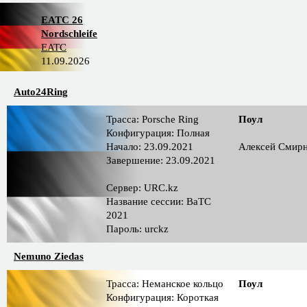
EATC 26
Nordschleife
EATC
11.09.2026
Auto24Ring
Трасса: Porsche Ring
Поул
Конфигурация: Полная
Начало: 23.09.2021
Алексей Смир
Завершение: 23.09.2021
Сервер: URC.kz
Название сессии: BaTC
2021
Пароль: urckz
Nemuno Ziedas
Трасса: Неманское кольцо
Поул
Конфигурация: Короткая