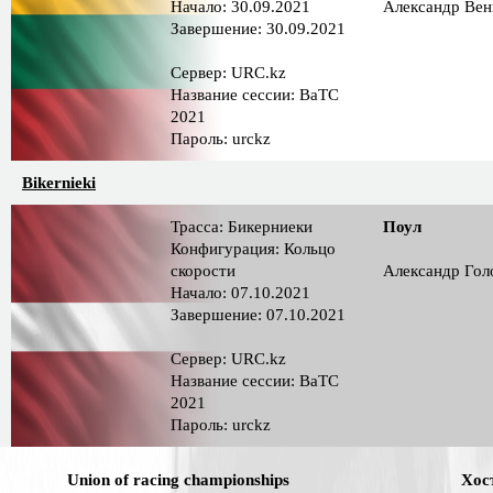
Начало: 30.09.2021
Александр Вен
Завершение: 30.09.2021
Сервер: URC.kz
Название сессии: BaTC
2021
Пароль: urckz
Bikernieki
Трасса: Бикерниеки
Поул
Конфигурация: Кольцо
скорости
Александр Гол
Начало: 07.10.2021
Завершение: 07.10.2021
Сервер: URC.kz
Название сессии: BaTC
2021
Пароль: urckz
Union of racing championships
Хос