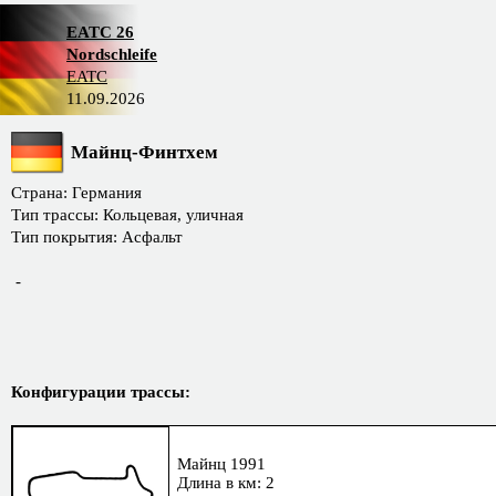
EATC 26
Nordschleife
EATC
11.09.2026
Майнц-Финтхем
Страна: Германия
Тип трассы: Кольцевая, уличная
Тип покрытия: Асфальт
-
Конфигурации трассы:
Майнц 1991
Длина в км: 2