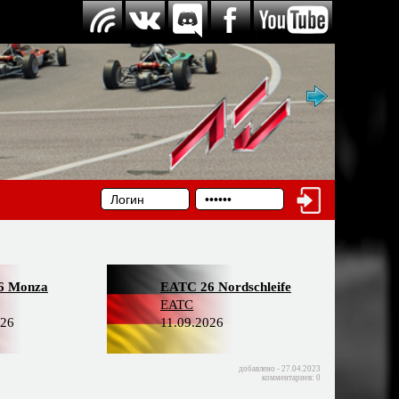
6 Monza
EATC 26 Nordschleife
EATC
026
11.09.2026
добавлено - 27.04.2023
комментариев: 0