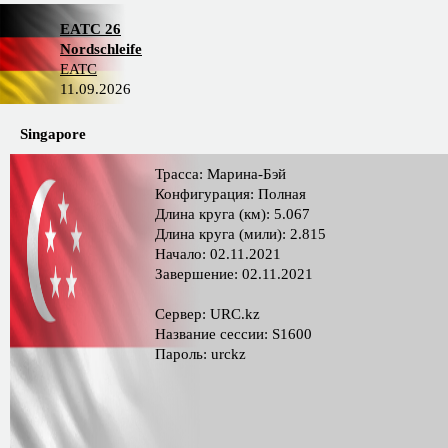
EATC 26
Nordschleife
EATC
11.09.2026
Singapore
Трасса: Марина-Бэй
Конфигурация: Полная
Длина круга (км): 5.067
Длина круга (мили): 2.815
Начало: 02.11.2021
Завершение: 02.11.2021
Сервер: URC.kz
Название сессии: S1600
Пароль: urckz