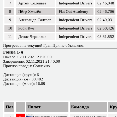
7
Артём Соловьёв
Independent Drivers
02:46,048
8
Пётр Хмелёв
Flat Out Academy
02:46,706
9
Александр Салтаев
Independent Drivers
02:49,031
10
Роби Кул
Independent Drivers
02:50,426
11
Денис Чернихов
Independent Drivers
03:31,852
Прогревов на текущий Гран При не объявлено.
Гонка 1-я
Начало: 02.11.2021 21:20:00
Завершение: 02.11.2021 21:40:00
Прогноз погоды: Солнечно
Дистанция (круги): 6
Дистанция (км): 30.402
Дистанция (мили): 16.89
---
Поз.
Пилот
Команда
Кр