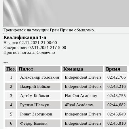
Тренировок на текущий Гран При не объявлено.
Квалификация 1-я
Начало: 02.11.2021 21:00:00
Завершение: 02.11.2021 21:15:00
Прогноз погоды: Солнечно
---
Поз.
Пилот
Команда
Время
1
Александр Головкин
Independent Drivers
02:42,766
2
Валерий Байков
Independent Drivers
02:43,216
3
Артём Кобяков
Flat Out Academy
02:43,755
4
Руслан Шевчук
4Real Academy
02:44,682
5
Ринат Зартдинов
Independent Drivers
02:45,649
6
Фёдор Быконя
Independent Drivers
02:45,810