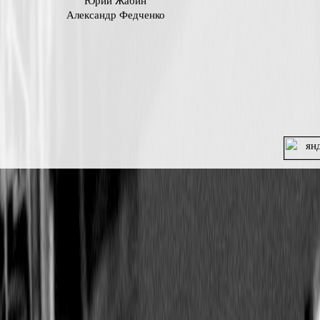
Юрий Жабин
Александр Федченко