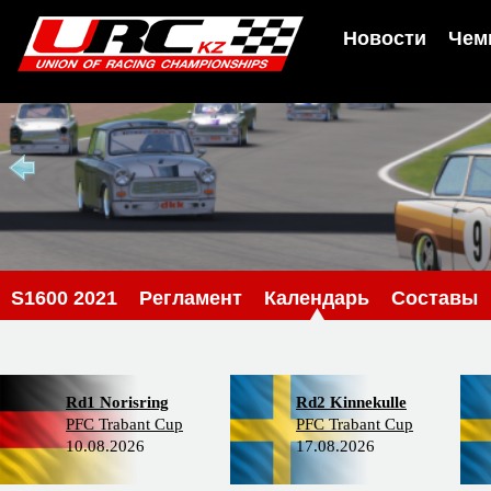
Новости
Чем
S1600 2021
Регламент
Календарь
Составы
Rd1 Norisring
Rd2 Kinnekulle
PFC Trabant Cup
PFC Trabant Cup
10.08.2026
17.08.2026